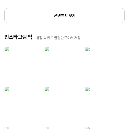
콘텐츠 더보기
인스타그램 픽
생활 속 카드 꿀팁만 모아서 저장!