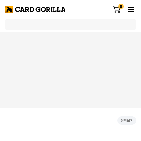
0
전체보기