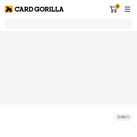
0
전체보기