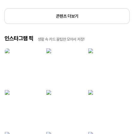
콘텐츠 더보기
인스타그램 픽
생활 속 카드 꿀팁만 모아서 저장!