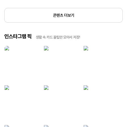
콘텐츠 더보기
인스타그램 픽
생활 속 카드 꿀팁만 모아서 저장!