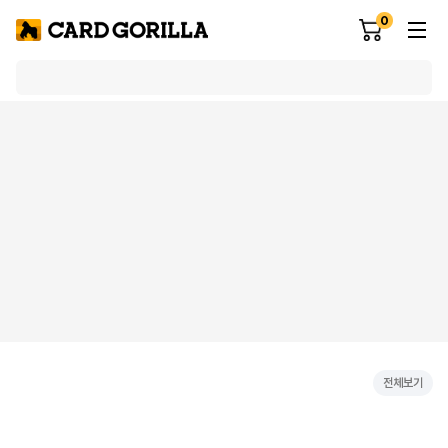
0
전체보기