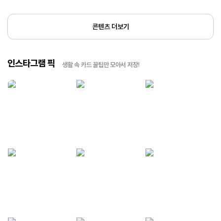
콘텐츠 더보기
인스타그램 픽
생활 속 카드 꿀팁만 모아서 저장!