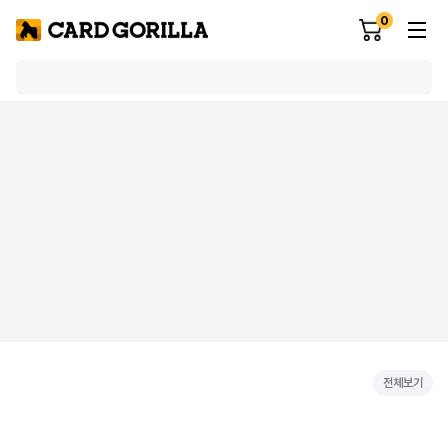
0
전체보기