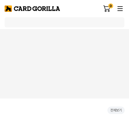
0
전체보기