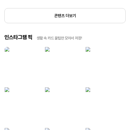
콘텐츠 더보기
인스타그램 픽
생활 속 카드 꿀팁만 모아서 저장!