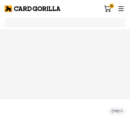
0
전체보기