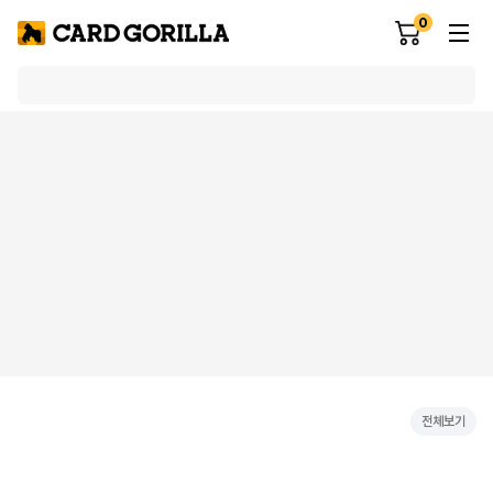
0
전체보기