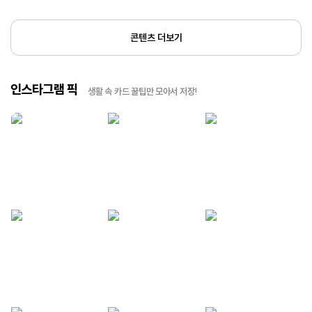
콘텐츠 더보기
인스타그램 픽
생활 속 카드 꿀팁만 모아서 저장!