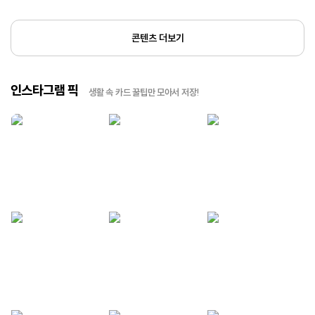
콘텐츠 더보기
인스타그램 픽
생활 속 카드 꿀팁만 모아서 저장!