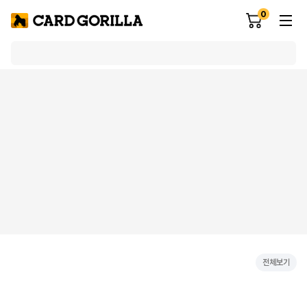
0
전체보기