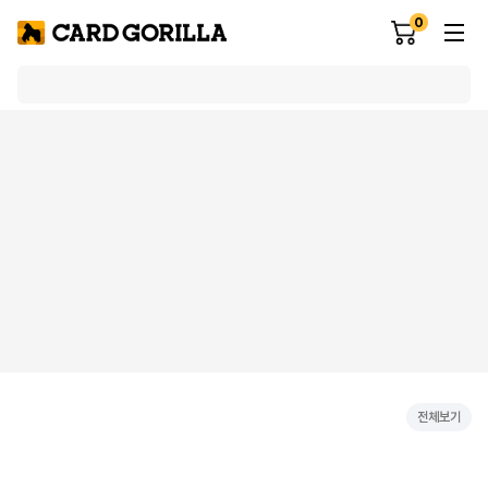
0
전체보기