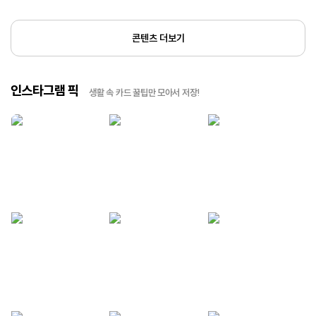
콘텐츠 더보기
인스타그램 픽
생활 속 카드 꿀팁만 모아서 저장!