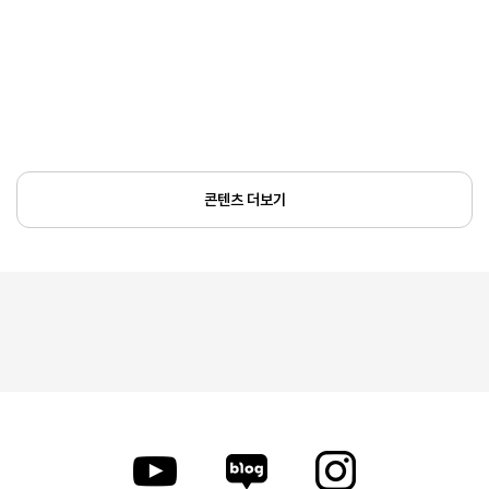
콘텐츠 더보기