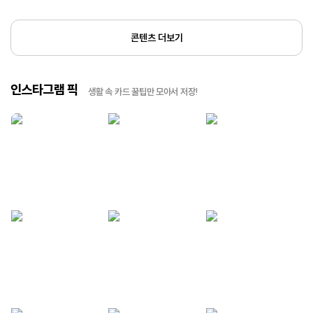
콘텐츠 더보기
인스타그램 픽
생활 속 카드 꿀팁만 모아서 저장!