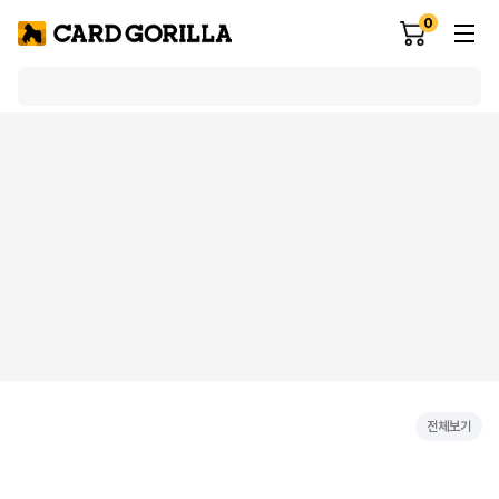
0
전체보기