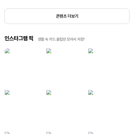
콘텐츠 더보기
인스타그램 픽
생활 속 카드 꿀팁만 모아서 저장!