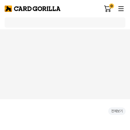
0
전체보기