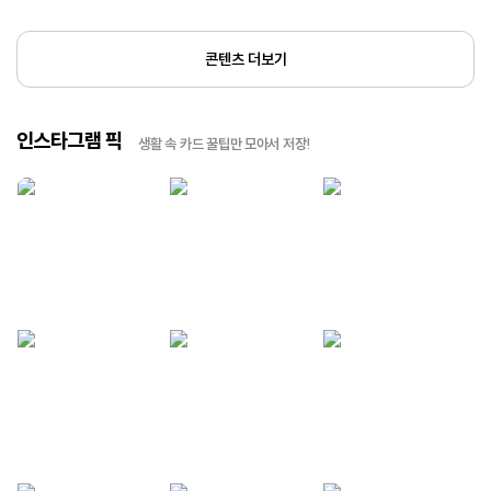
콘텐츠 더보기
인스타그램 픽
생활 속 카드 꿀팁만 모아서 저장!