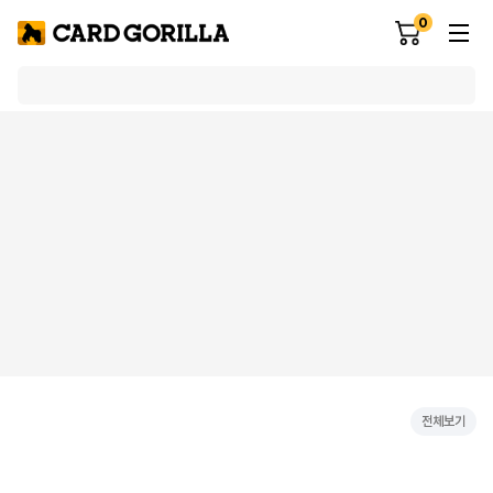
0
전체보기