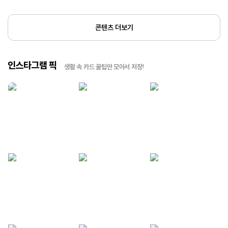
콘텐츠 더보기
인스타그램 픽
생활 속 카드 꿀팁만 모아서 저장!