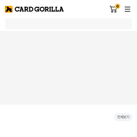
0
전체보기