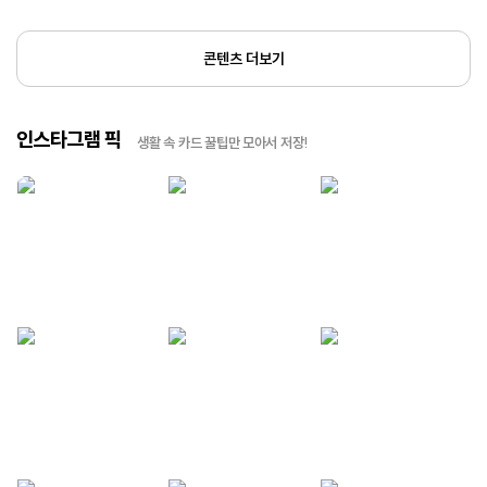
콘텐츠 더보기
인스타그램 픽
생활 속 카드 꿀팁만 모아서 저장!