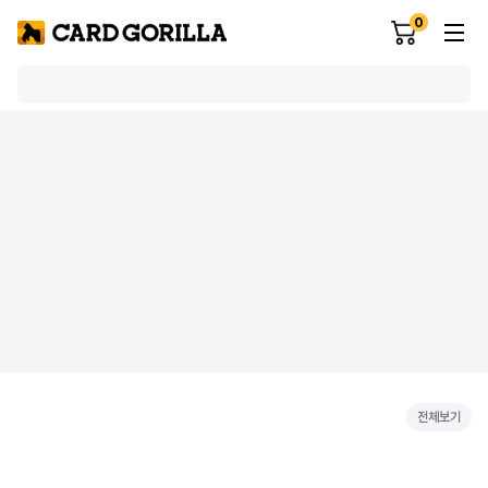
0
전체보기