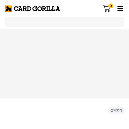
0
전체보기