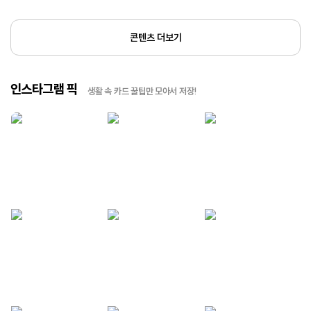
콘텐츠 더보기
인스타그램 픽
생활 속 카드 꿀팁만 모아서 저장!