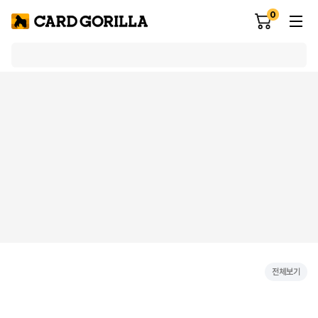
0
전체보기