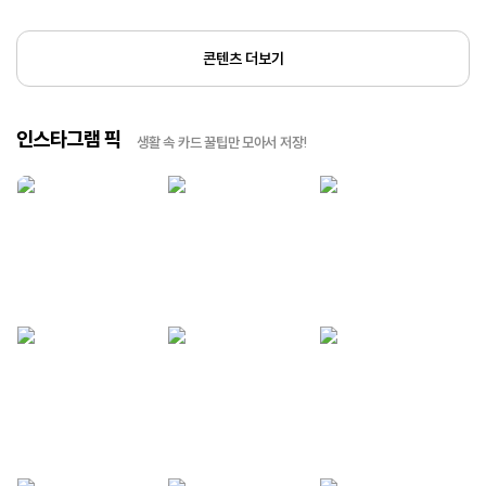
콘텐츠 더보기
인스타그램 픽
생활 속 카드 꿀팁만 모아서 저장!