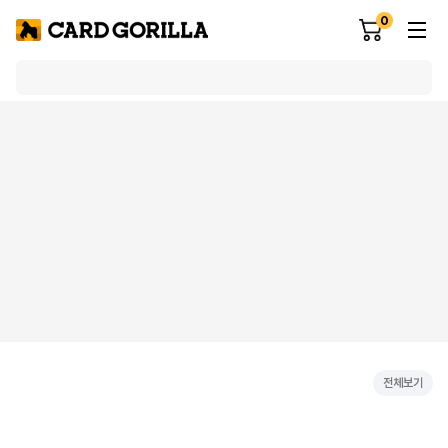
0
전체보기