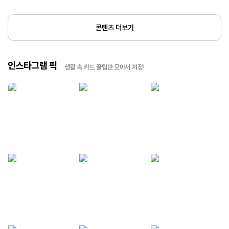
콘텐츠 더보기
인스타그램 픽
생활 속 카드 꿀팁만 모아서 저장!