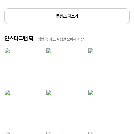
콘텐츠 더보기
인스타그램 픽
생활 속 카드 꿀팁만 모아서 저장!