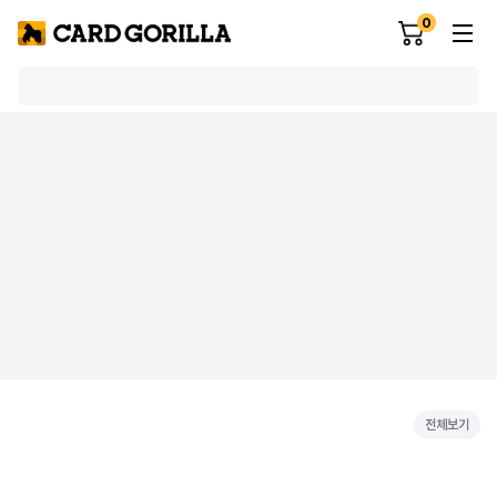
0
전체보기