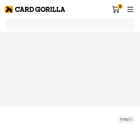
0
전체보기