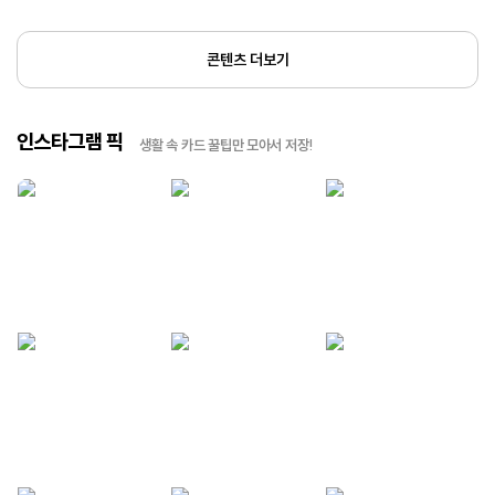
콘텐츠 더보기
인스타그램 픽
생활 속 카드 꿀팁만 모아서 저장!