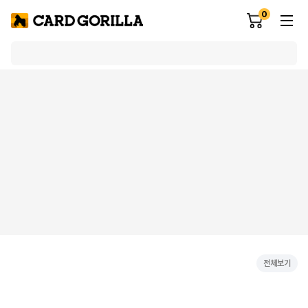
0
전체보기