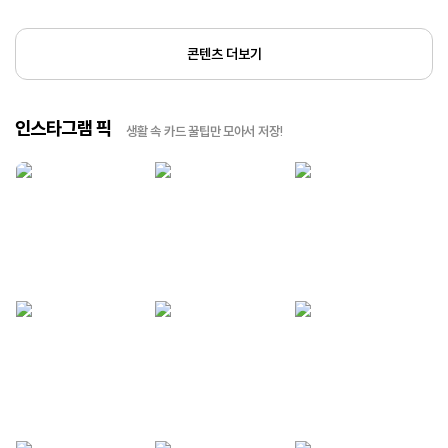
콘텐츠 더보기
인스타그램 픽
생활 속 카드 꿀팁만 모아서 저장!