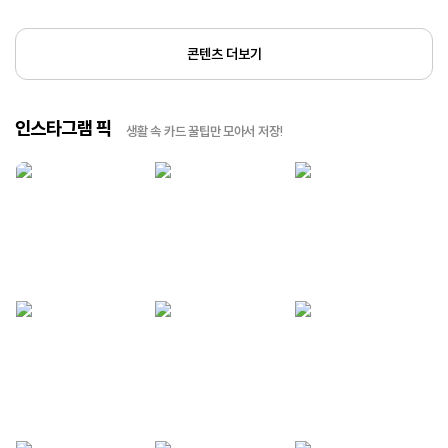
콘텐츠 더보기
인스타그램 픽
생활 속 카드 꿀팁만 모아서 저장!