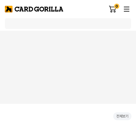
0
전체보기