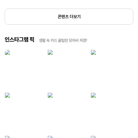
콘텐츠 더보기
인스타그램 픽
생활 속 카드 꿀팁만 모아서 저장!