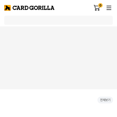
0
전체보기