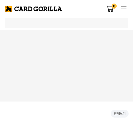
0
전체보기