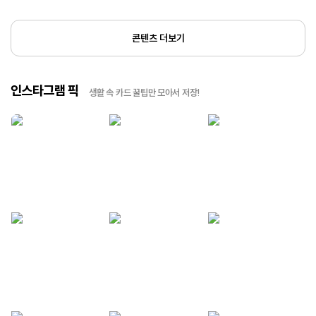
콘텐츠 더보기
인스타그램 픽
생활 속 카드 꿀팁만 모아서 저장!