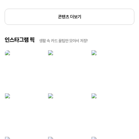
콘텐츠 더보기
인스타그램 픽
생활 속 카드 꿀팁만 모아서 저장!