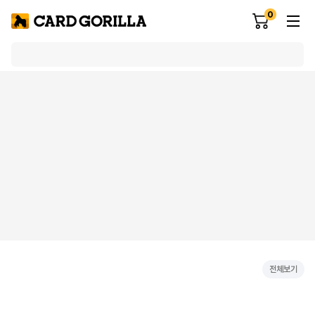
0
전체보기