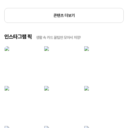
콘텐츠 더보기
인스타그램 픽
생활 속 카드 꿀팁만 모아서 저장!