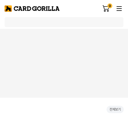
0
전체보기