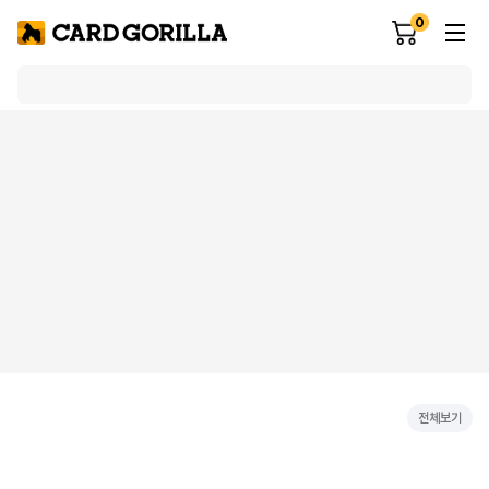
0
전체보기