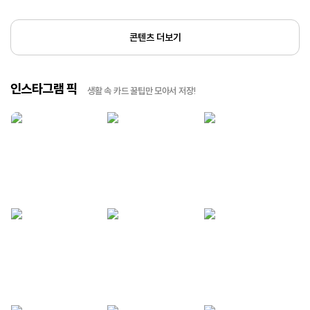
콘텐츠 더보기
인스타그램 픽
생활 속 카드 꿀팁만 모아서 저장!