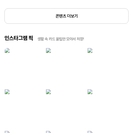
콘텐츠 더보기
인스타그램 픽
생활 속 카드 꿀팁만 모아서 저장!