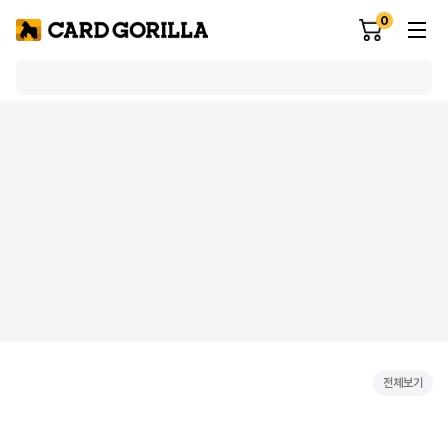
0
전체보기