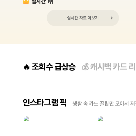
실시간 1위
실시간 차트 더보기
조회수 급상승
캐시백 카드 
🔥
💰
인스타그램 픽
생활 속 카드 꿀팁만 모아서 저