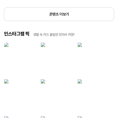
콘텐츠 더보기
인스타그램 픽
생활 속 카드 꿀팁만 모아서 저장!