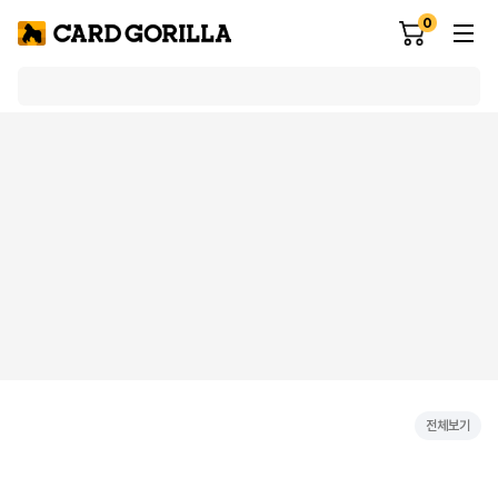
0
전체보기