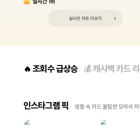
실시간 1위
실시간 차트 더보기
조회수 급상승
캐시백 카드 
🔥
💰
인스타그램 픽
생활 속 카드 꿀팁만 모아서 저