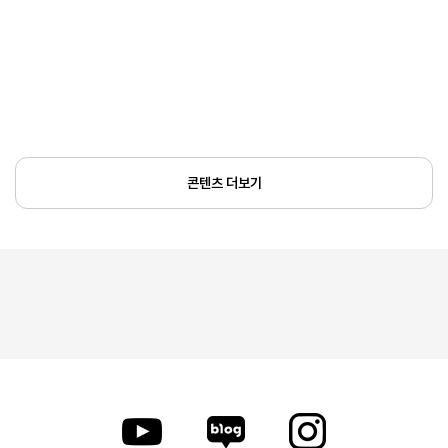
콘텐츠 더보기