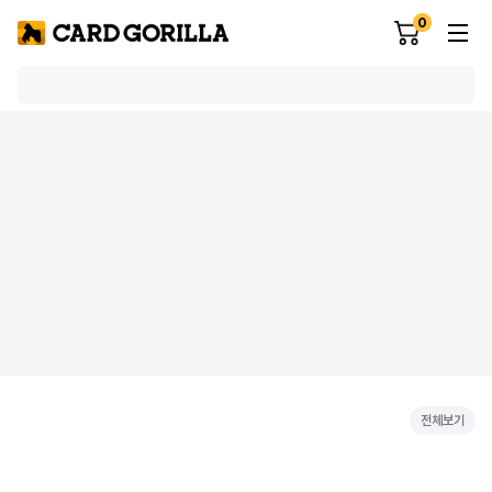
0
전체보기