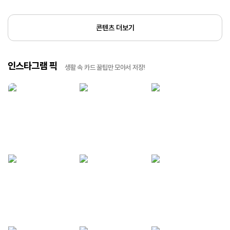
콘텐츠 더보기
인스타그램 픽
생활 속 카드 꿀팁만 모아서 저장!