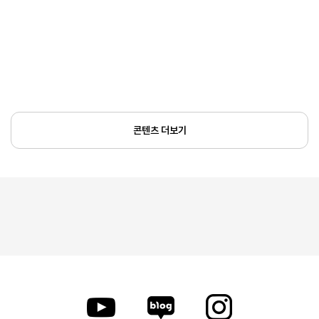
콘텐츠 더보기