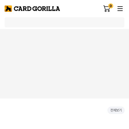
0
전체보기