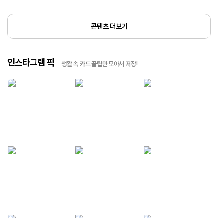
콘텐츠 더보기
인스타그램 픽
생활 속 카드 꿀팁만 모아서 저장!