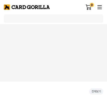
0
전체보기