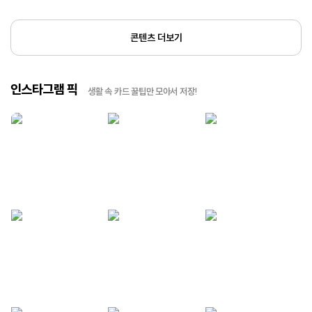
콘텐츠 더보기
인스타그램 픽
생활 속 카드 꿀팁만 모아서 저장!