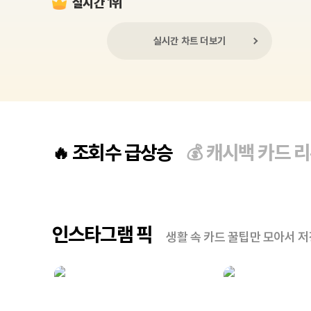
실시간 1위
실시간 차트 더보기
조회수 급상승
캐시백 카드 
🔥
💰
인스타그램 픽
생활 속 카드 꿀팁만 모아서 저