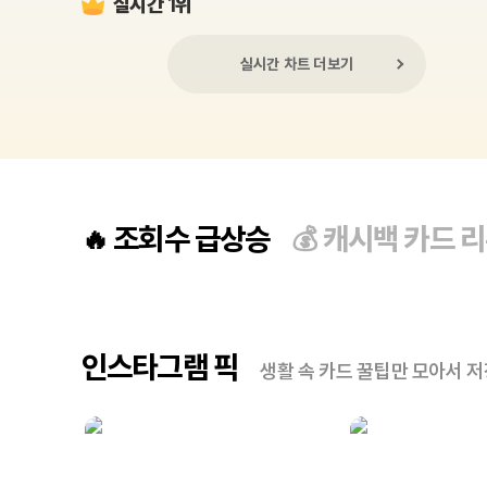
실시간 1위
실시간 차트 더보기
조회수 급상승
캐시백 카드 
🔥
💰
인스타그램 픽
생활 속 카드 꿀팁만 모아서 저