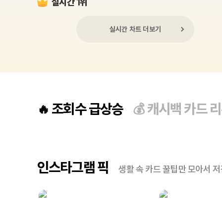
실시간 1위
실시간 차트 더보기
조회수 급상승
캐시백 카드 
🔥
💰
인스타그램 픽
생활 속 카드 꿀팁만 모아서 저