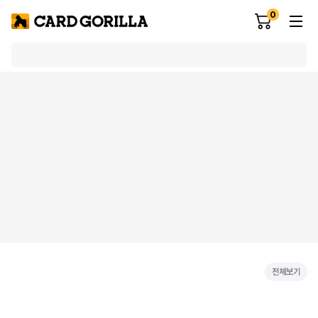
0
전체보기