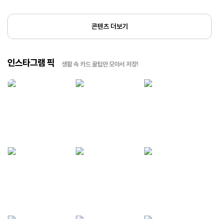
콘텐츠 더보기
인스타그램 픽
생활 속 카드 꿀팁만 모아서 저장!