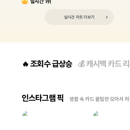
실시간 1위
실시간 차트 더보기
조회수 급상승
캐시백 카드 
🔥
💰
인스타그램 픽
생활 속 카드 꿀팁만 모아서 저