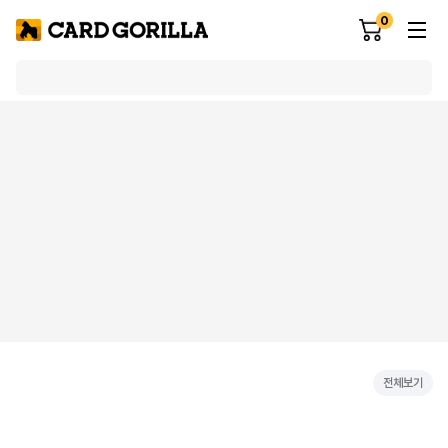
0
전체보기