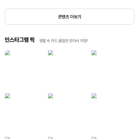
콘텐츠 더보기
인스타그램 픽
생활 속 카드 꿀팁만 모아서 저장!