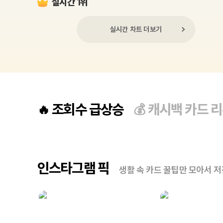
실시간 1위
실시간 차트 더보기
조회수 급상승
캐시백 카드 
🔥
💰
인스타그램 픽
생활 속 카드 꿀팁만 모아서 저