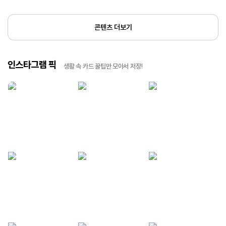
콘텐츠 더보기
인스타그램 픽
생활 속 카드 꿀팁만 모아서 저장!