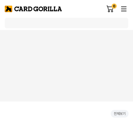
0
전체보기