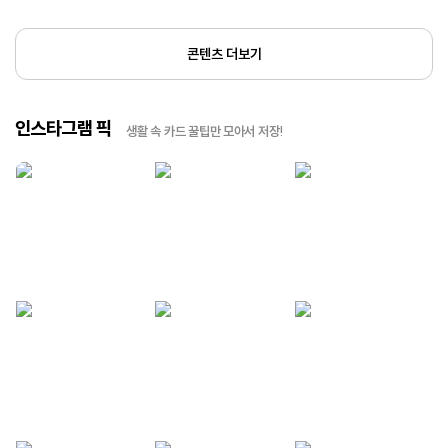
콘텐츠 더보기
인스타그램 픽
생활 속 카드 꿀팁만 모아서 저장!