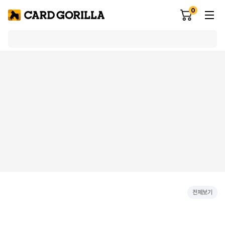
0
전체보기