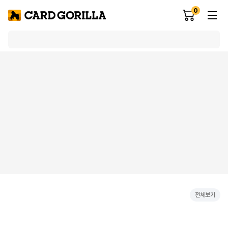
0
전체보기