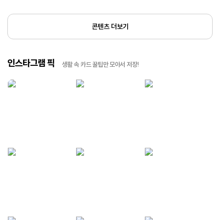
콘텐츠 더보기
인스타그램 픽
생활 속 카드 꿀팁만 모아서 저장!