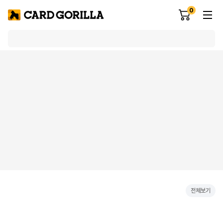
0
전체보기