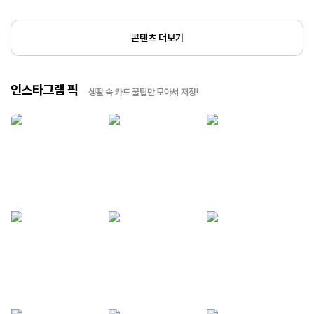
콘텐츠 더보기
인스타그램 픽
생활 속 카드 꿀팁만 모아서 저장!