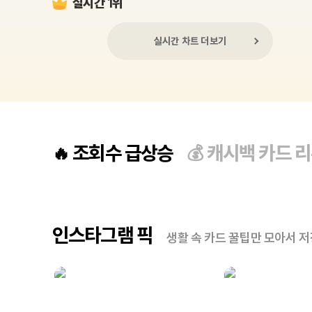
실시간 1위
실시간 차트 더보기
조회수 급상승
캐시백 카드 
🔥
💰
인스타그램 픽
생활 속 카드 꿀팁만 모아서 저