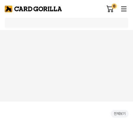
0
전체보기