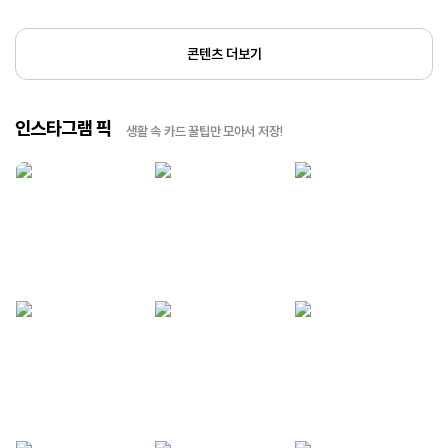
콘텐츠 더보기
인스타그램 픽
생활 속 카드 꿀팁만 모아서 저장!