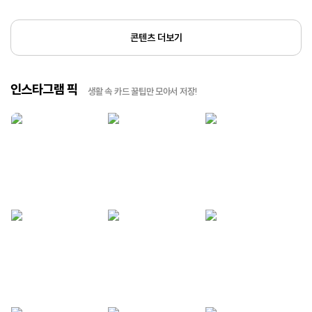
콘텐츠 더보기
인스타그램 픽
생활 속 카드 꿀팁만 모아서 저장!