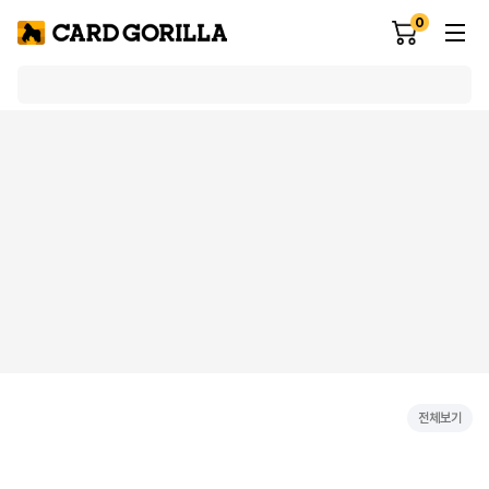
0
전체보기