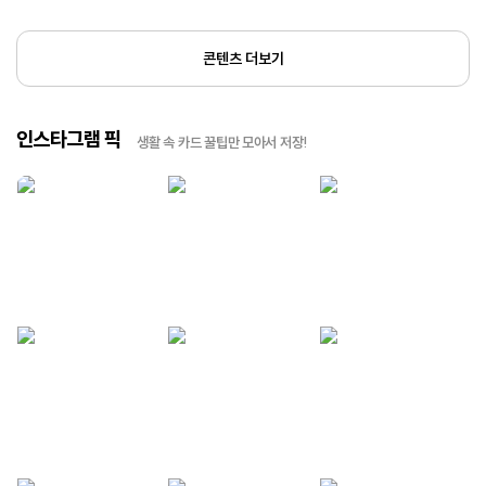
콘텐츠 더보기
인스타그램 픽
생활 속 카드 꿀팁만 모아서 저장!