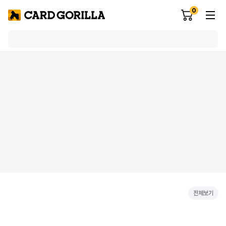
0
전체보기