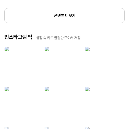
콘텐츠 더보기
인스타그램 픽
생활 속 카드 꿀팁만 모아서 저장!