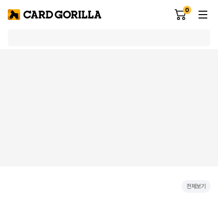
0
전체보기