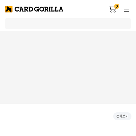
0
전체보기