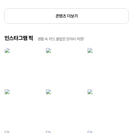
콘텐츠 더보기
인스타그램 픽
생활 속 카드 꿀팁만 모아서 저장!